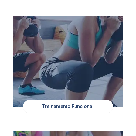
TER
18:00
QUA
18:30
QUI
17:45
SEXTA
18:00
Treinamento Funcional