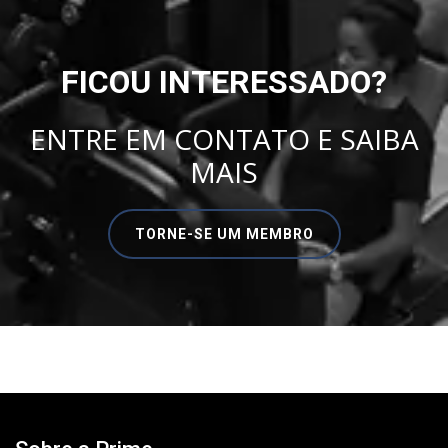
FICOU INTERESSADO?
ENTRE EM CONTATO E SAIBA
MAIS
TORNE-SE UM MEMBRO