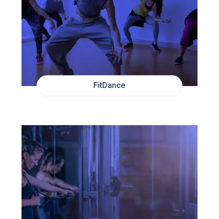
SEG
19:00
QUI
19:00
TER
19:15
FitDance