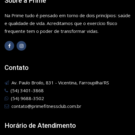
Sobre a Prime
Na Prime tudo é pensado em torno de dois princípios: saúde
e qualidade de vida. Acreditamos que o exercício físico
frequente tem o poder de transformar vidas.
Contato
Av. Paulo Broilo, 831 - Vicentina, Farroupilha/RS
(54) 3401-3868
(54) 9688-3502
contato@primefitnessclub.com.br
Horário de Atendimento