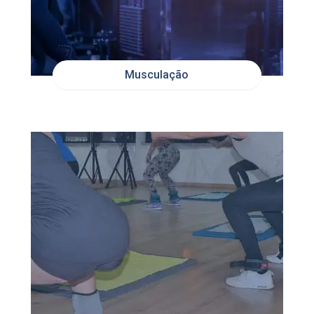
Musculação
SEG
17:45
QUA
18:00
SEXTA
18:30