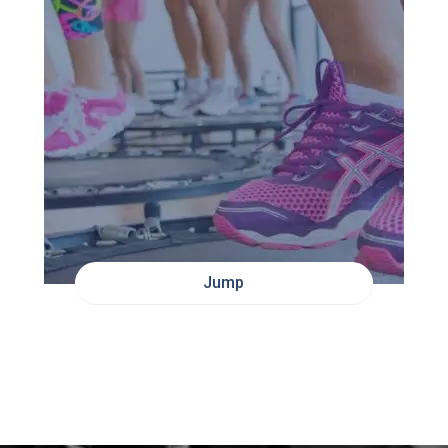
TER
18:30
QUI
18:15
SAB
10:30
Jump