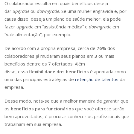
O colaborador escolha em quais benefícios deseja
dar
upgrade
ou
downgrade
. Se uma mulher engravida e, por
causa disso, deseja um plano de saúde melhor, ela pode
fazer
upgrade
em “assistência médica” e
downgrade
em
“vale alimentação”, por exemplo.
De acordo com a própria empresa, cerca de
76%
dos
colaboradores já mudaram seus planos em
3
ou mais
benefícios dentre os
7
ofertados. Além
disso, essa
flexibilidade dos benefícios
é apontada como
uma das principais estratégias de
retenção de talentos
da
empresa.
Desse modo, nota-se que a melhor maneira de garantir que
os
benefícios para funcionários
que você oferece serão
bem aproveitados, é procurar conhecer os profissionais que
trabalham em sua empresa.