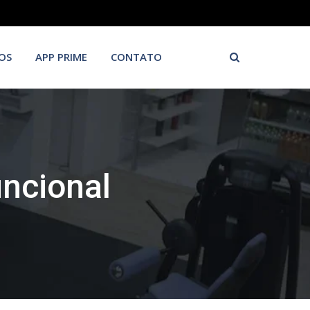
OS
APP PRIME
CONTATO
uncional