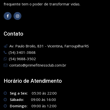
frequente tem o poder de transformar vidas.
Contato
Av. Paulo Broilo, 831 - Vicentina, Farroupilha/RS
(54) 3401-3868
(54) 9688-3502
contato@primefitnessclub.com.br
Horário de Atendimento
Seg a Sex:
05:30 às 22:00
Sábado:
09:00 às 16:00
Domingo:
09:00 às 12:00